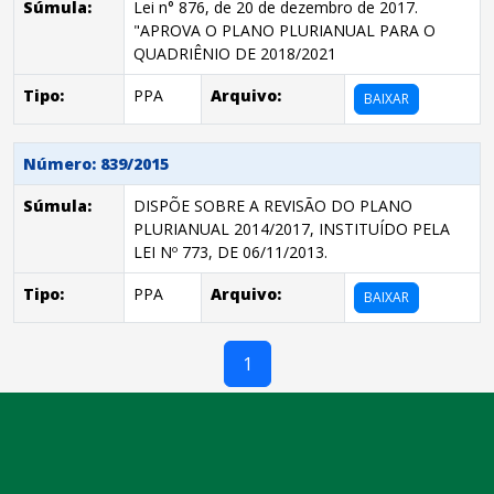
Súmula:
Lei n° 876, de 20 de dezembro de 2017.
"APROVA O PLANO PLURIANUAL PARA O
QUADRIÊNIO DE 2018/2021
Tipo:
PPA
Arquivo:
BAIXAR
Número: 839/2015
Súmula:
DISPÕE SOBRE A REVISÃO DO PLANO
PLURIANUAL 2014/2017, INSTITUÍDO PELA
LEI Nº 773, DE 06/11/2013.
Tipo:
PPA
Arquivo:
BAIXAR
1
conteúdo
rodapé