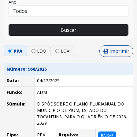
Ano:
Buscar
Imprimir
PPA
LDO
LOA
Número: 960/2025
Data:
04/12/2025
Fundo:
ADM
Súmula:
DISPÕE SOBRE O PLANO PLURIANUAL DO
MUNICIPIO DE PIUM, ESTADO DO
TOCANTINS, PARA O QUADRIÊNIO DE 2026-
2029
Tipo:
PPA
Arquivo:
BAIXAR