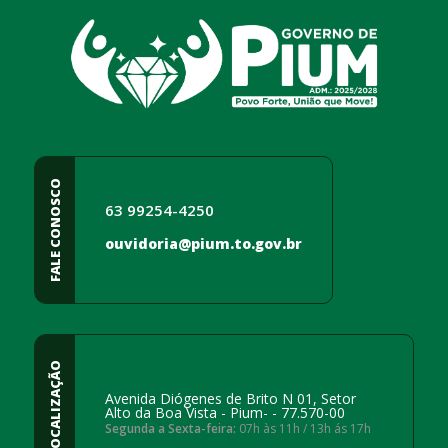
FALE CONOSCO
63 99254-4250
ouvidoria@pium.to.gov.br
LOCALIZAÇÃO
Avenida Diógenes de Brito N 01, Setor
Alto da Boa Vista - Pium- - 77.570-00
Segunda a Sexta-feira:
07h às 11h / 13h ás 17h