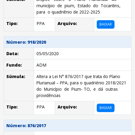
município de pium, Estado do Tocantins,
para o quadriênio de 2022-2025
Tipo:
PPA
Arquivo:
BAIXAR
Número: 918/2020
Data:
05/05/2020
Fundo:
ADM
Súmula:
Altera a Lei N° 876/2017 que trata do Plano
Plurianual – PPA, para o quadriénio 2018/2021
do Município de Pium- TO, e dá outras
providências
Tipo:
PPA
Arquivo:
BAIXAR
Número: 876/2017