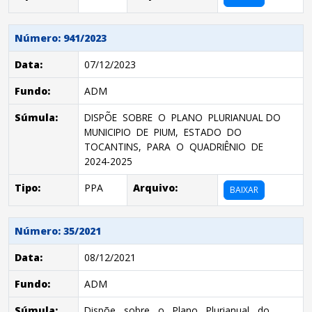
Número: 941/2023
Data:
07/12/2023
Fundo:
ADM
Súmula:
DISPÕE SOBRE O PLANO PLURIANUAL DO
MUNICIPIO DE PIUM, ESTADO DO
TOCANTINS, PARA O QUADRIÊNIO DE
2024-2025
Tipo:
PPA
Arquivo:
BAIXAR
Número: 35/2021
Data:
08/12/2021
Fundo:
ADM
Súmula:
Dispõe sobre o Plano Plurianual do