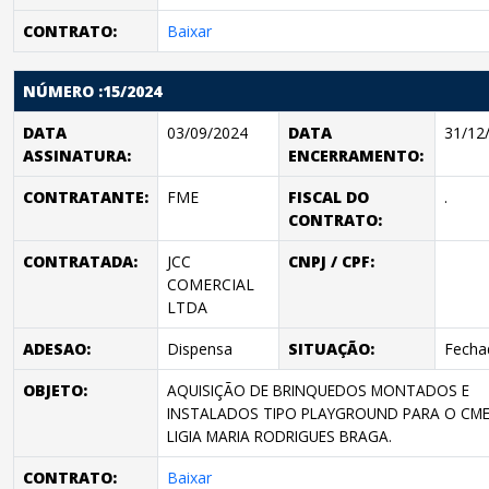
CONTRATO:
Baixar
NÚMERO :15/2024
DATA
03/09/2024
DATA
31/12
ASSINATURA:
ENCERRAMENTO:
CONTRATANTE:
FME
FISCAL DO
.
CONTRATO:
CONTRATADA:
JCC
CNPJ / CPF:
COMERCIAL
LTDA
ADESAO:
Dispensa
SITUAÇÃO:
Fecha
OBJETO:
AQUISIÇÃO DE BRINQUEDOS MONTADOS E
INSTALADOS TIPO PLAYGROUND PARA O CME
LIGIA MARIA RODRIGUES BRAGA.
CONTRATO:
Baixar