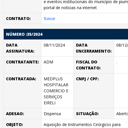
e eventos institucionais do municipio de piu
portal de noticias na internet
CONTRATO:
Baixar
NÚMERO :35/2024
DATA
08/11/2024
DATA
08/12
ASSINATURA:
ENCERRAMENTO:
CONTRATANTE:
ADM
FISCAL DO
.
CONTRATO:
CONTRATADA:
MEDPLUS
CNPJ / CPF:
HOSPITALAR
COMERCIO E
SERVIÇOS
EIRELI
ADESAO:
Dispensa
SITUAÇÃO:
Abert
OBJETO:
Aquisição de Instrumentos Cirúrgicos para