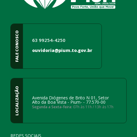
FALE CONOSCO
63 99254-4250
ouvidoria@pium.to.gov.br
LOCALIZAÇÃO
Avenida Diógenes de Brito N 01, Setor
Alto da Boa Vista - Pium- - 77.570-00
Segunda a Sexta-feira:
07h às 11h / 13h ás 17h
REDES SOCIAIS