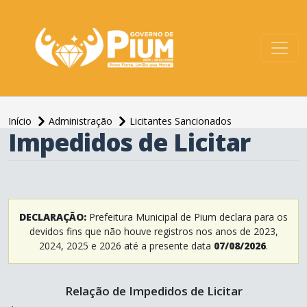
conteúdo do menu
Início
Administração
Licitantes Sancionados
Impedidos de Licitar
conteúdo
principal
DECLARAÇÃO:
Prefeitura Municipal de Pium declara para os
devidos fins que não houve registros nos anos de 2023,
2024, 2025 e 2026 até a presente data
07/08/2026
.
Relação de Impedidos de Licitar