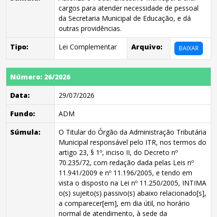
cargos para atender necessidade de pessoal
da Secretaria Municipal de Educação, e dá
outras providências.
Tipo:
Lei Complementar
Arquivo:
BAIXAR
Número: 26/2026
Data:
29/07/2026
Fundo:
ADM
Súmula:
O Titular do Órgão da Administração Tributária
Municipal responsável pelo ITR, nos termos do
artigo 23, § 1º, inciso II, do Decreto nº
70.235/72, com redação dada pelas Leis nº
11.941/2009 e nº 11.196/2005, e tendo em
vista o disposto na Lei nº 11.250/2005, INTIMA
o(s) sujeito(s) passivo(s) abaixo relacionado[s],
a comparecer[em], em dia útil, no horário
normal de atendimento, à sede da