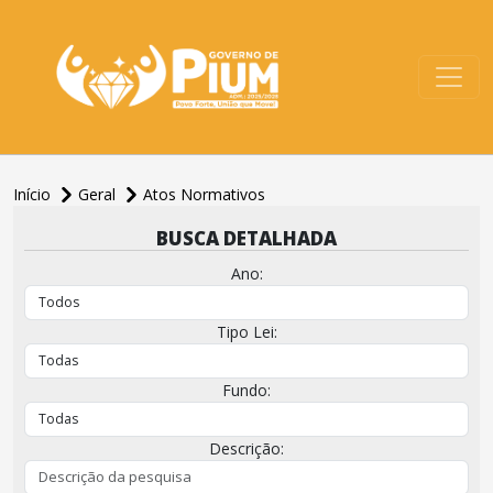
conteúdo do menu
Início
Geral
Atos Normativos
conteúdo
BUSCA DETALHADA
principal
Ano:
Tipo Lei:
Fundo:
Descrição: