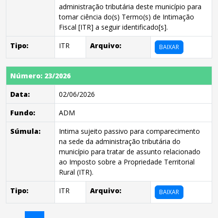
administração tributária deste município para
tomar ciência do(s) Termo(s) de Intimação
Fiscal [ITR] a seguir identificado[s].
Tipo:
ITR
Arquivo:
BAIXAR
Número: 23/2026
Data:
02/06/2026
Fundo:
ADM
Súmula:
Intima sujeito passivo para comparecimento
na sede da administração tributária do
município para tratar de assunto relacionado
ao Imposto sobre a Propriedade Territorial
Rural (ITR).
Tipo:
ITR
Arquivo:
BAIXAR