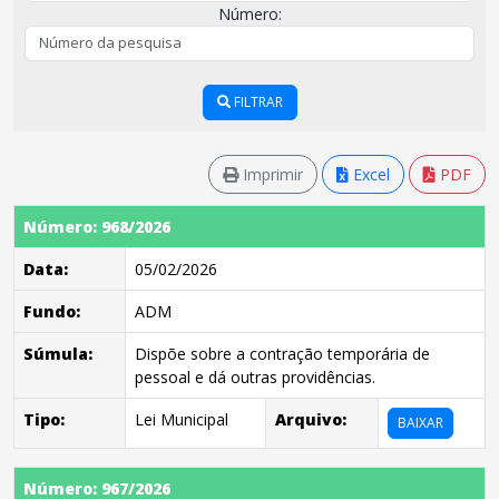
Número:
FILTRAR
Imprimir
Excel
PDF
Número: 968/2026
Data:
05/02/2026
Fundo:
ADM
Súmula:
Dispõe sobre a contração temporária de
pessoal e dá outras providências.
Tipo:
Lei Municipal
Arquivo:
BAIXAR
Número: 967/2026