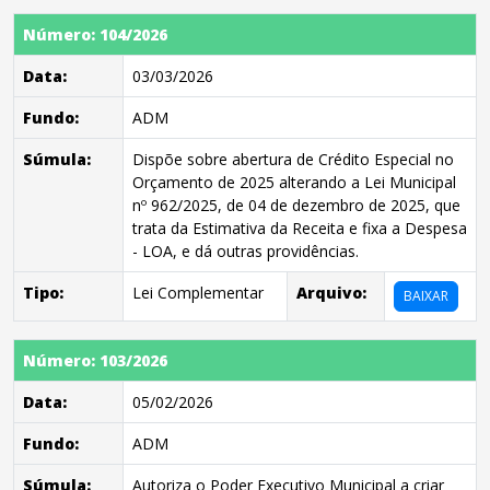
Número: 104/2026
Data:
03/03/2026
Fundo:
ADM
Súmula:
Dispõe sobre abertura de Crédito Especial no
Orçamento de 2025 alterando a Lei Municipal
nº 962/2025, de 04 de dezembro de 2025, que
trata da Estimativa da Receita e fixa a Despesa
- LOA, e dá outras providências.
Tipo:
Lei Complementar
Arquivo:
BAIXAR
Número: 103/2026
Data:
05/02/2026
Fundo:
ADM
Súmula:
Autoriza o Poder Executivo Municipal a criar