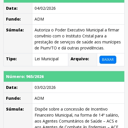
Data:
04/02/2026
Fundo:
ADM
Súmula:
Autoriza o Poder Executivo Municipal a firmar
convênio com o Instituto Cristal para a
prestação de serviços de saúde aos munícipes
de Pium/TO e dá outras providências.
Tipo:
Lei Municipal
Arquivo:
BAIXAR
Número: 965/2026
Data:
03/02/2026
Fundo:
ADM
Súmula:
Dispõe sobre a concessão de Incentivo
Financeiro Municipal, na forma de 14º salário,
aos Agentes Comunitários de Saúde – ACS e
aos Agentes de Combate às Endemias – ACE