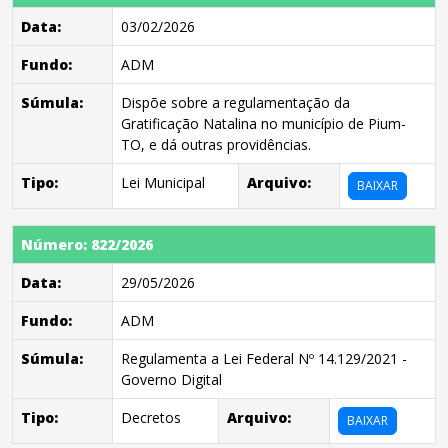
Data:
03/02/2026
Fundo:
ADM
Súmula:
Dispõe sobre a regulamentação da
Gratificação Natalina no município de Pium-
TO, e dá outras providências.
Tipo:
Lei Municipal
Arquivo:
BAIXAR
Número: 822/2026
Data:
29/05/2026
Fundo:
ADM
Súmula:
Regulamenta a Lei Federal Nº 14.129/2021 -
Governo Digital
Tipo:
Decretos
Arquivo:
BAIXAR