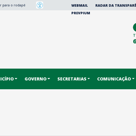
Ir para o rodapé
WEBMAIL
RADAR DA TRANSPAR
PREVPIUM
T
CÍPIO
GOVERNO
SECRETARIAS
COMUNICAÇÃO