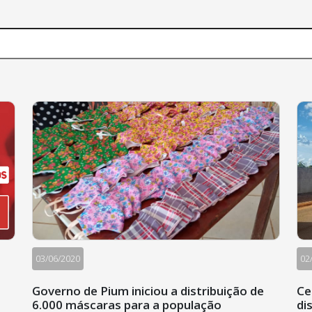
03/06/2020
02
Governo de Pium iniciou a distribuição de
Ce
6.000 máscaras para a população
di