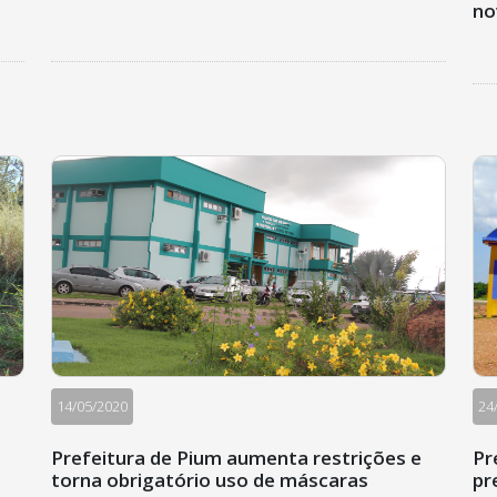
no
14/05/2020
24
Prefeitura de Pium aumenta restrições e
Pr
torna obrigatório uso de máscaras
pr