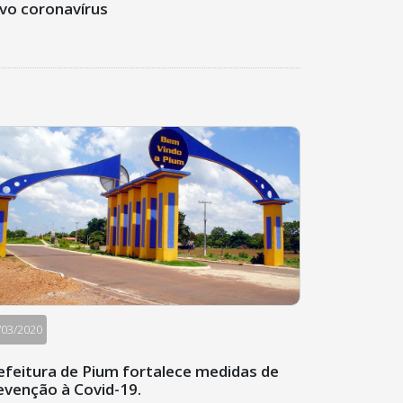
vo coronavírus
/03/2020
efeitura de Pium fortalece medidas de
evenção à Covid-19.