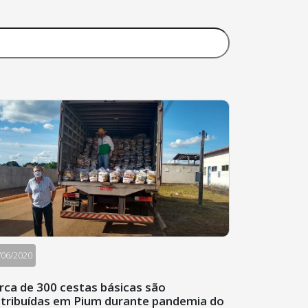
/06/2020
rca de 300 cestas básicas são
stribuídas em Pium durante pandemia do